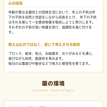
心の成長
年齢が異なる園児との団体生活において、年上の子供は年
下の子供を自然と世話をしながら成長をとげ、 年下の子供
はそれを感じて一生懸命物事を吸収しようと努力します。
それぞれの子供が良い刺激を受け、協調性を身に付けま
す。
教え込むのではなく、感じて考えさせる教育
ブロック、絵本、粘土、お絵描き、おりがみなどを通じ、
遊びながら知性、創造性を育みます。
毎日の公園遊びや散歩などで体力と感受性を育てます。
園の環境
Environment / Health and Hygiene