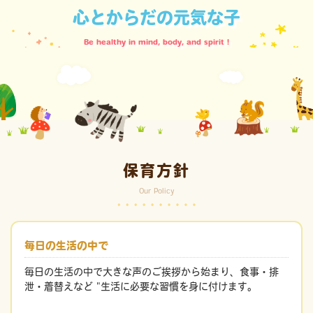
心とからだの元気な子
Be healthy in mind, body, and spirit !
保育方針
Our Policy
毎日の生活の中で
毎日の生活の中で大きな声のご挨拶から始まり、食事・排
泄・着替えなど "生活に必要な習慣を身に付けます。